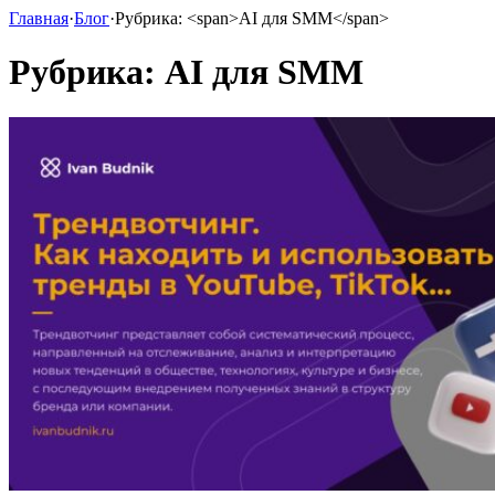
Главная
·
Блог
·
Рубрика: <span>AI для SMM</span>
Рубрика:
AI для SMM