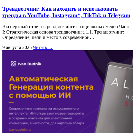
Трендвотчинг. Как находить и использовать
тренды в YouTube, Instagram*, TikTok и Telegram
Экспертный отчет о трендвотчинге в социальных медиа Часть
I: Стратегическая основа трендвотчинга 1.1. Трендвотчинг:
Определение, цели и место в современной…
9 августа 2025
Читать →