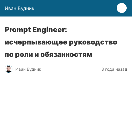
Иван Будник
Prompt Engineer:
исчерпывающее руководство
по роли и обязанностям
Иван Будник
3 года назад