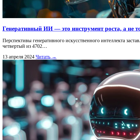
Генеративный ИИ — это инструмент роста, а не 
Перспективы генеративного искусственного интеллекта заст
четвертый из 4702…
13 апреля 2024
Читать →