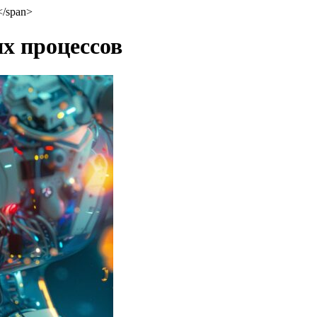
</span>
х процессов