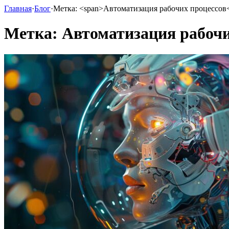
Главная
·
Блог
·
Метка: <span>Автоматизация рабочих процессов
Метка:
Автоматизация рабочи