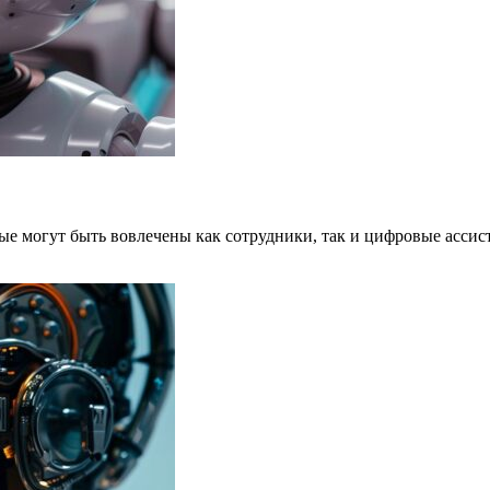
е могут быть вовлечены как сотрудники, так и цифровые ассис