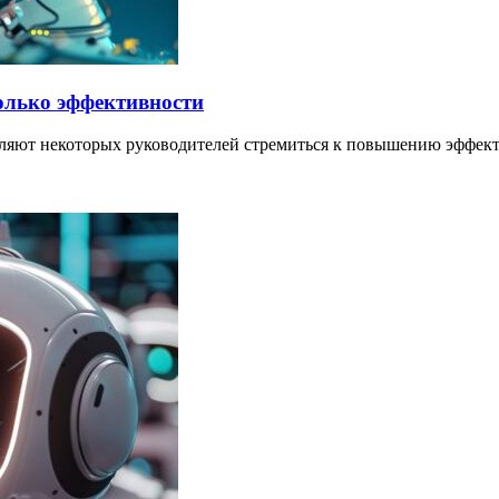
только эффективности
авляют некоторых руководителей стремиться к повышению эффе