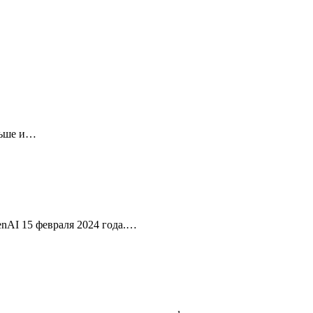
ольше и…
enAI 15 февраля 2024 года.…