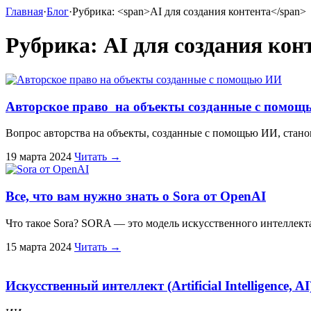
Главная
·
Блог
·
Рубрика: <span>AI для создания контента</span>
Рубрика:
AI для создания кон
Авторское право на объекты созданные с помощ
Вопрос авторства на объекты, созданные с помощью ИИ, станов
19 марта 2024
Читать →
Все, что вам нужно знать о Sora от OpenAI
Что такое Sora? SORA — это модель искусственного интеллекта
15 марта 2024
Читать →
Искусственный интеллект (Artificial Intelligence, AI