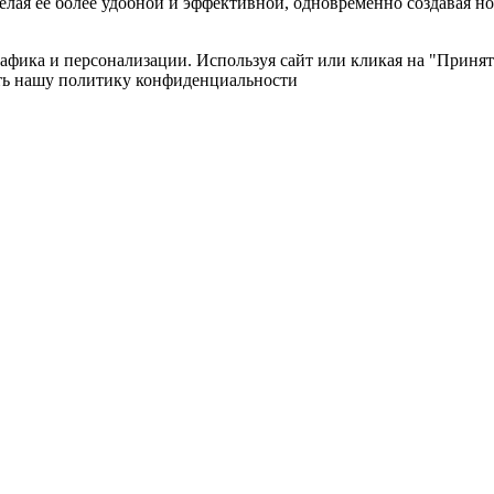
елая ее более удобной и эффективной, одновременно создавая н
рафика и персонализации. Используя сайт или кликая на "Принят
ать нашу политику конфиденциальности